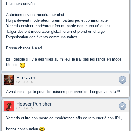
Plusieurs arrivées :
Astreides devient modérateur chat
Nolya devient modérateur forum, parties jeu et communauté
Yemetis devient modérateur forum, partie communauté et jeu
Talgor devient modérateur global forum et prend en charge
l'organisation des évents communautaires
Bonne chance à eux!
ps : désolé s'il y a des filles au milieu, je n'ai pas les rangs en mode
féminin
Firerazer
02 Jul 2015
Avast nous quitte pour des raisons personnelles. Longue vie à lui!!!
HeavenPunisher
07 Jul 2015
Yemetis quitte son poste de modératrice afin de retourner à son IRL,
bonne continuation