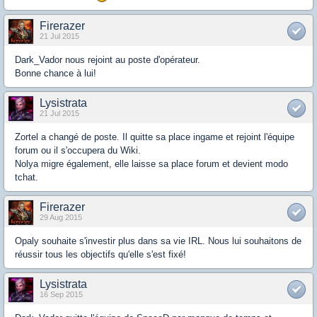
Firerazer
21 Jul 2015
Dark_Vador nous rejoint au poste d'opérateur.
Bonne chance à lui!
Lysistrata
21 Jul 2015
Zortel a changé de poste. Il quitte sa place ingame et rejoint l'équipe
forum ou il s'occupera du Wiki.
Nolya migre également, elle laisse sa place forum et devient modo
tchat.
Firerazer
29 Aug 2015
Opaly souhaite s'investir plus dans sa vie IRL. Nous lui souhaitons de
réussir tous les objectifs qu'elle s'est fixé!
Lysistrata
16 Sep 2015