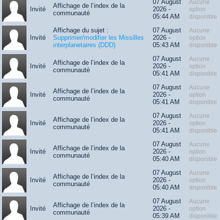
07 August
Aucune
Affichage de l’index de la
Invité
2026 -
option
communauté
05:44 AM
disponible
Affichage du sujet :
07 August
Aucune
Invité
Supprimer/modifier les Missilles
2026 -
option
interplanetaires (DDD)
05:43 AM
disponible
07 August
Aucune
Affichage de l’index de la
Invité
2026 -
option
communauté
05:41 AM
disponible
07 August
Aucune
Affichage de l’index de la
Invité
2026 -
option
communauté
05:41 AM
disponible
07 August
Aucune
Affichage de l’index de la
Invité
2026 -
option
communauté
05:41 AM
disponible
07 August
Aucune
Affichage de l’index de la
Invité
2026 -
option
communauté
05:40 AM
disponible
07 August
Aucune
Affichage de l’index de la
Invité
2026 -
option
communauté
05:40 AM
disponible
07 August
Aucune
Affichage de l’index de la
Invité
2026 -
option
communauté
05:39 AM
disponible