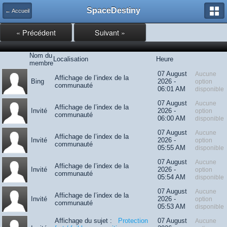
SpaceDestiny
← Accueil
« Précédent
Suivant »
Nom du
Localisation
Heure
membre
07 August
Aucune
Affichage de l’index de la
Bing
2026 -
option
communauté
06:01 AM
disponible
07 August
Aucune
Affichage de l’index de la
Invité
2026 -
option
communauté
06:00 AM
disponible
07 August
Aucune
Affichage de l’index de la
Invité
2026 -
option
communauté
05:55 AM
disponible
07 August
Aucune
Affichage de l’index de la
Invité
2026 -
option
communauté
05:54 AM
disponible
07 August
Aucune
Affichage de l’index de la
Invité
2026 -
option
communauté
05:53 AM
disponible
Affichage du sujet :
Protection
07 August
Aucune