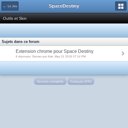
SpaceDestiny
← Le Jeu
Outils et Skin
Sujets dans ce forum
Extension chrome pour Space Destiny
6 réponses: Dernier par Kiwi, May 31 2018 07:14 PM
Version complète
Français (FR)