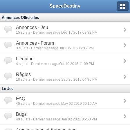
SpaceDestiny
Annonces Officielles
Annonces - Jeu
15
sujets · Dernier message Dec 15 2017 02:32 PM
Annonces - Forum
3
sujets · Dernier message Jul 13 2015 12:12 PM
L'équipe
4
sujets · Dernier message Oct 10 2015 11:09 PM
Règles
18
sujets · Dernier message Sep 26 2015 04:35 PM
Le Jeu
FAQ
40
sujets · Dernier message May 02 2019 06:10 AM
Bugs
49
sujets · Dernier message Jan 02 2021 05:58 PM
Améliorations et Suggestions