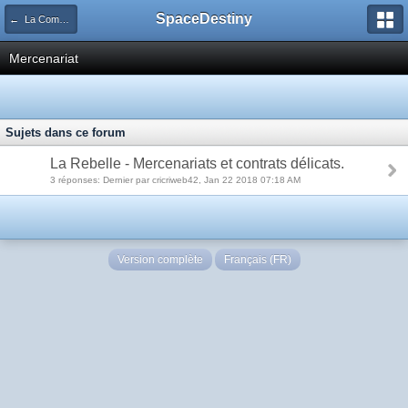
SpaceDestiny
← La Communauté
Mercenariat
Sujets dans ce forum
La Rebelle - Mercenariats et contrats délicats.
3 réponses: Dernier par cricriweb42, Jan 22 2018 07:18 AM
Version complète
Français (FR)