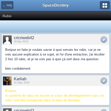
SpaceDestiny
← FAQ
Rubis
cricriweb42
30 Apr 2019
Bonjour en faite je voulais savoir à quoi servais les rubis, car je ne
vois aucune explication à se sujet, et l'or d'une extraction, j'ai récolter
2 fois 10 rubis, et je ne vois pas à quoi çà sert doux ma question.
bien cordialement
Karliah
01 May 2019
Bonjour,
le système de rubis est encore en cours de développement mais vos
rubis sont bien enregistrés dans la base de données.
cricriweb42