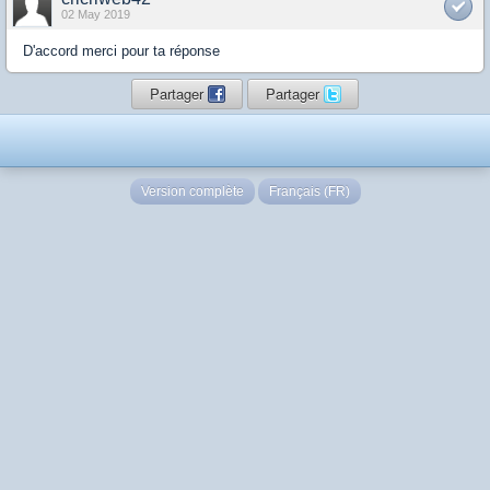
02 May 2019
D'accord merci pour ta réponse
Partager
Partager
Version complète
Français (FR)