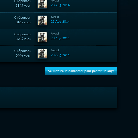
Avast
0 réponses
23 Aug 2014
3145 vues
Avast
0 réponses
23 Aug 2014
3165 vues
Avast
0 réponses
23 Aug 2014
3906 vues
Avast
0 réponses
23 Aug 2014
3446 vues
Veuillez vous connecter pour poster un sujet