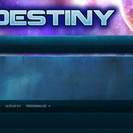
S
LE PLUS VU
PERSONNALISÉ