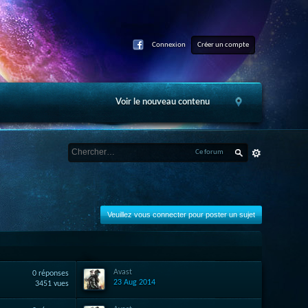
Connexion
Créer un compte
Voir le nouveau contenu
Ce forum
Veuillez vous connecter pour poster un sujet
Avast
0 réponses
23 Aug 2014
3451 vues