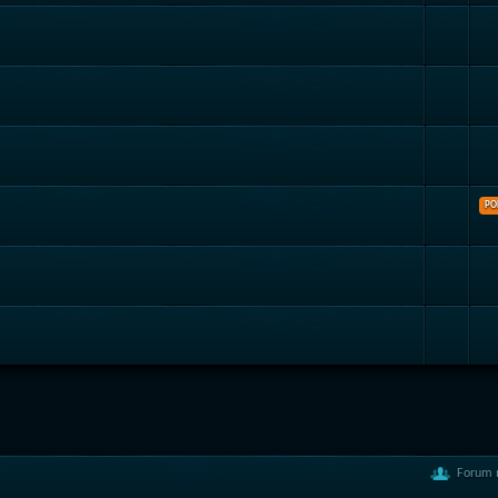
PO
Forum 