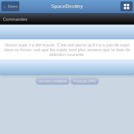
SpaceDestiny
← Divers
Commandes
Aucun sujet n’a été trouvé. C’est soit parce qu’il n’y a pas de sujet
dans ce forum, soit que les sujets sont plus anciens que la date de
sélection courante.
Version complète
Français (FR)