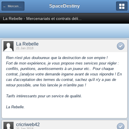
SpaceDestiny
← Mercenariat
La Rebelle - Mercenariats et contrats déli...
La Rebelle
21 Jan 2018
Rien n'est plus douloureux que la destruction de son empire !
Fort de mon expérience, je vous propose mes services pour régler :
conflits, punitions, avertissements à un joueur etc.. Pour chaque
contrat, j'analyse votre demande ingame avant de vous répondre ! En
cas d'acceptation des termes du contrat, sachez qu'il n'y a pas de
retour possible, une fois lancée je m'arrête pas !
Tarifs intéressants pour un service de qualité.
La Rebelle.
cricriweb42
21 Jan 2018