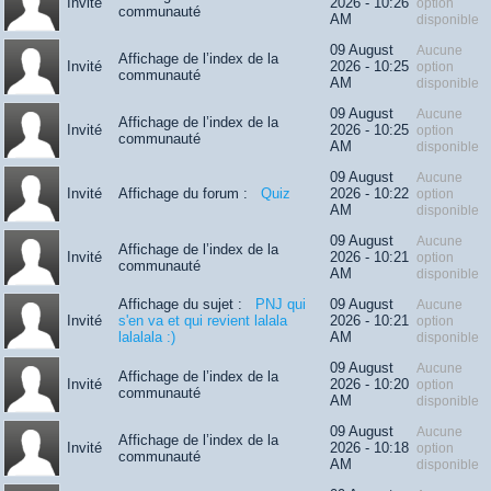
Invité
2026 - 10:26
option
communauté
AM
disponible
09 August
Aucune
Affichage de l’index de la
Invité
2026 - 10:25
option
communauté
AM
disponible
09 August
Aucune
Affichage de l’index de la
Invité
2026 - 10:25
option
communauté
AM
disponible
09 August
Aucune
Invité
Affichage du forum :
Quiz
2026 - 10:22
option
AM
disponible
09 August
Aucune
Affichage de l’index de la
Invité
2026 - 10:21
option
communauté
AM
disponible
Affichage du sujet :
PNJ qui
09 August
Aucune
Invité
s'en va et qui revient lalala
2026 - 10:21
option
lalalala :)
AM
disponible
09 August
Aucune
Affichage de l’index de la
Invité
2026 - 10:20
option
communauté
AM
disponible
09 August
Aucune
Affichage de l’index de la
Invité
2026 - 10:18
option
communauté
AM
disponible