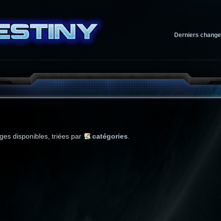
Derniers chang
ages disponibles, triées par
catégories
.