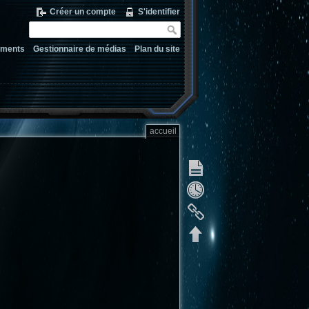
Créer un compte
S'identifier
ements
Gestionnaire de médias
Plan du site
accueil