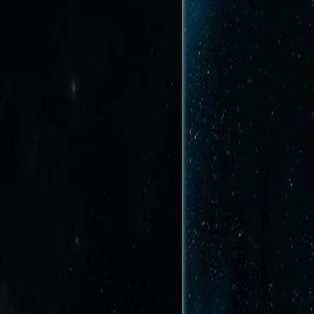
Haut de page
Liens vers cette page
Anciennes révisions